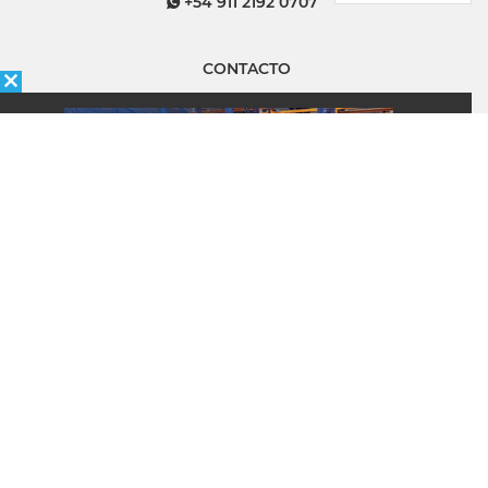
+54 911 2192 0707
CONTACTO
MANAGEMENT LOGISTICO
Política de Privacidad
Quiénes somos
ÉNFASIS