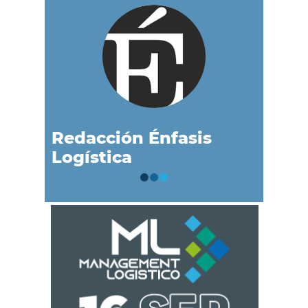
Redacción Énfasis
Logística