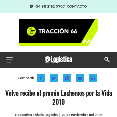
+54 911 2192 0707
CONTACTO
Compartir
Volvo recibe el premio Luchemos por la Vida
2019
Redacción Énfasis Logística
|
27 de noviembre del 2019