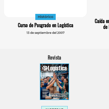
Histórico
Caída e
Curso de Posgrado en Logística
de 
13 de septiembre del 2007
Revista