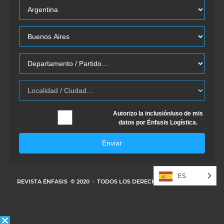
Autorizo la inclusión/uso de mis
datos por Énfasis Logística.
Enviar
ES
REVISTA ÉNFASIS
© 2020 · TODOS LOS DERECHOS RESERVADOS