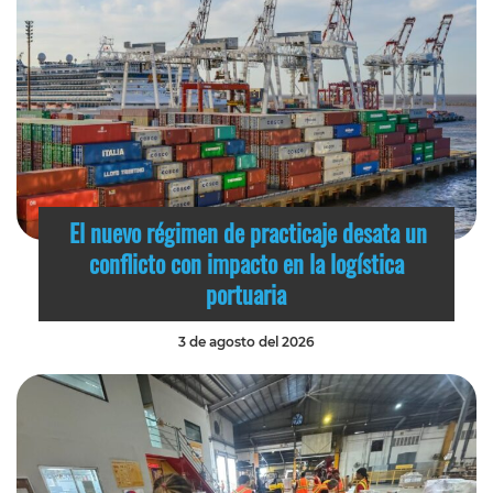
El nuevo régimen de practicaje desata un
conflicto con impacto en la logística
portuaria
3 de agosto del 2026