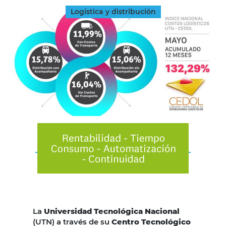
Logística y distribución
La
Universidad Tecnológica Nacional
(UTN) a través de su
Centro Tecnológico