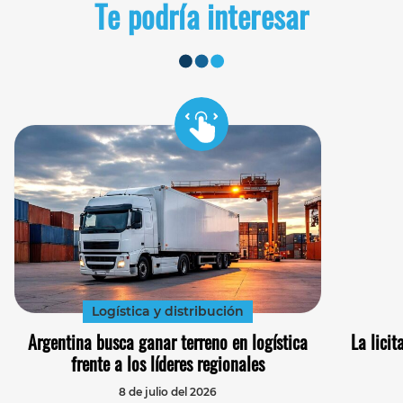
Te podría interesar
Logística y distribución
Argentina busca ganar terreno en logística
La licit
frente a los líderes regionales
8 de julio del 2026