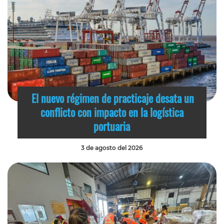
El nuevo régimen de practicaje desata un
conflicto con impacto en la logística
portuaria
3 de agosto del 2026