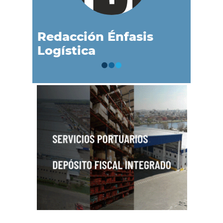
Redacción Énfasis
Logística