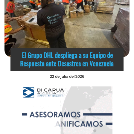
El Grupo DHL despliega a su Equipo de
Respuesta ante Desastres en Venezuela
22 de julio del 2026