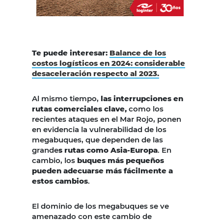
Te puede interesar:
Balance de los
costos logísticos en 2024: considerable
desaceleración respecto al 2023.
Al mismo tiempo,
las interrupciones en
rutas comerciales clave,
como los
recientes ataques en el Mar Rojo, ponen
en evidencia la vulnerabilidad de los
megabuques, que dependen de las
grande
s rutas como Asia-Europa
. En
cambio, los
buques más pequeños
pueden adecuarse más fácilmente a
estos cambios
.
El dominio de los megabuques se ve
amenazado con este cambio de