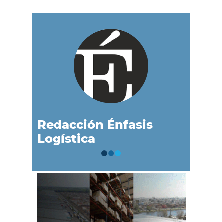
Redacción Énfasis
Logística