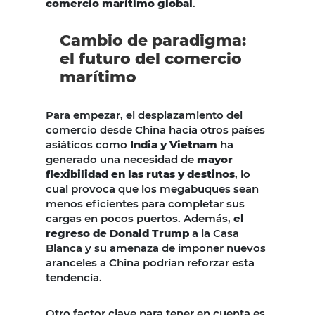
comercio marítimo global
.
Cambio de paradigma:
el futuro del comercio
marítimo
Para empezar, el desplazamiento del
comercio desde China hacia otros países
asiáticos como
India y Vietnam
ha
generado una necesidad de
mayor
flexibilidad en las rutas y destinos
, lo
cual provoca que los megabuques sean
menos eficientes para completar sus
cargas en pocos puertos. Además,
el
regreso de Donald Trump
a la Casa
Blanca y su amenaza de imponer nuevos
aranceles a China podrían reforzar esta
tendencia.
Otro factor clave para tener en cuenta es