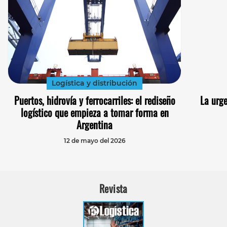
Logística y distribución
Puertos, hidrovía y ferrocarriles: el rediseño
La urg
logístico que empieza a tomar forma en
Argentina
12 de mayo del 2026
Revista