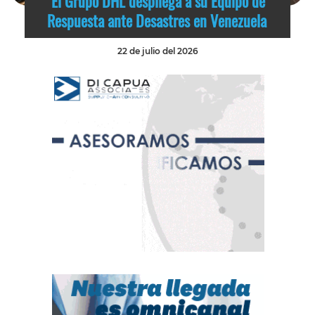
El Grupo DHL despliega a su Equipo de
Respuesta ante Desastres en Venezuela
22 de julio del 2026