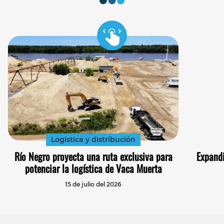
Logística y distribución
Río Negro proyecta una ruta exclusiva para
Expandi
potenciar la logística de Vaca Muerta
15 de julio del 2026