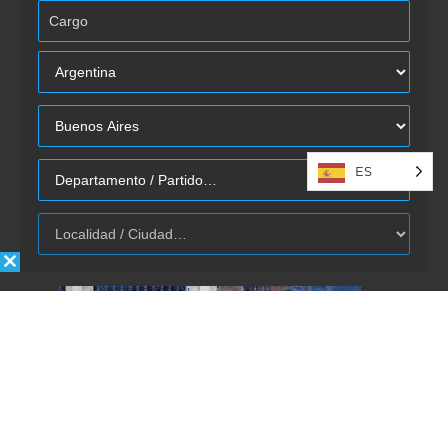
ES
Autorizo la inclusión/uso de mis
datos por Énfasis Logística.
Enviar
REVISTA ÉNFASIS
© 2020 · TODOS LOS DERECHOS RESERVADOS