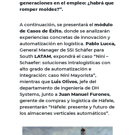
generaciones en el empleo: ¿habrá que
romper moldes?”.
A continuación, se presentará el
módulo
de Casos de Éxito
, donde se analizarán
experiencias concretas de innovación y
automatización en logística.
Pablo Lucca,
General Manager de SSI Schäfer para
South
LATAM
, expondrá el caso “Nini –
Schaefer: soluciones intralogísticas con
alto grado de automatización e
integración: caso Nini Mayorista”,
mientras que
Luis Olivos
, jefe del
departamento de ingeniería de DH
Systems, junto a
Juan Manuel Furones
,
gerente de compras y logística de Häfele,
presentarán “Häfele: presente y futuro de
los almacenes verticales automáticos”.