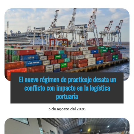
El nuevo régimen de practicaje desata un
conflicto con impacto en la logística
portuaria
3 de agosto del 2026