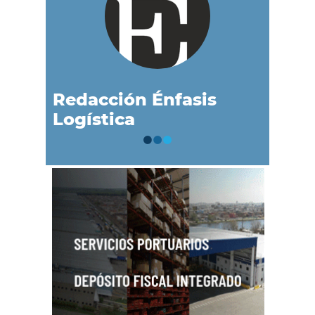
Redacción Énfasis
Logística