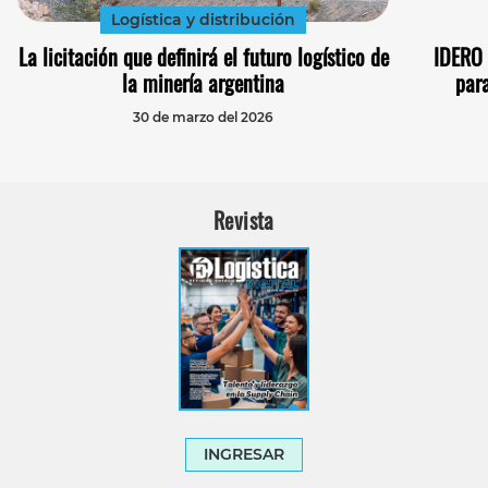
Logística y distribución
La licitación que definirá el futuro logístico de
IDERO 
la minería argentina
par
30 de marzo del 2026
Revista
INGRESAR