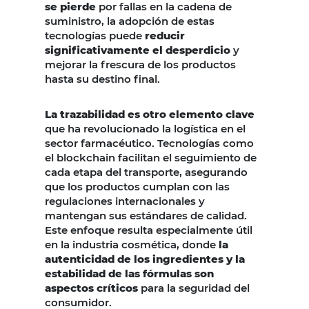
se pierde
por fallas en la cadena de
suministro, la adopción de estas
tecnologías puede
reducir
significativamente el desperdicio
y
mejorar la frescura de los productos
hasta su destino final.
La trazabilidad es otro elemento clave
que ha revolucionado la logística en el
sector farmacéutico. Tecnologías como
el blockchain facilitan el seguimiento de
cada etapa del transporte, asegurando
que los productos cumplan con las
regulaciones internacionales y
mantengan sus estándares de calidad.
Este enfoque resulta especialmente útil
en la industria cosmética, donde
la
autenticidad de los ingredientes y la
estabilidad de las fórmulas son
aspectos críticos
para la seguridad del
consumidor.