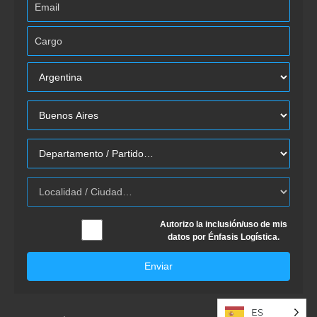
Autorizo la inclusión/uso de mis
datos por Énfasis Logística.
Enviar
ES