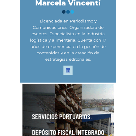
Marcela Vincenti
Licenciada en Periodismo y
Comunicaciones. Organizadora de
eventos. Especialista en la industria
logística y alimentaria. Cuenta con 17
años de experiencia en la gestión de
contenidos y en la creación de
estrategias editoriales.