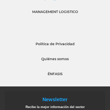
MANAGEMENT LOGISTICO
Política de Privacidad
Quiénes somos
ÉNFASIS
Newsletter
Recibe la mejor información del sector