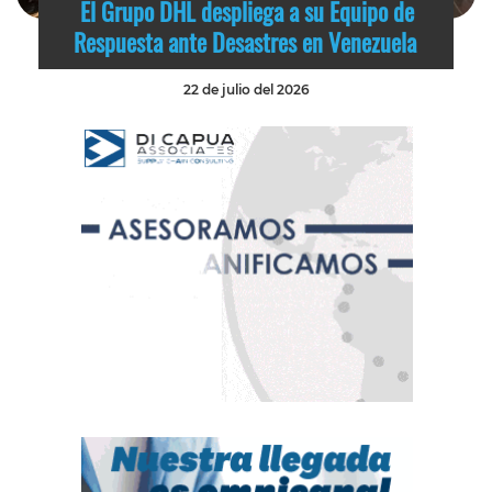
El Grupo DHL despliega a su Equipo de
Respuesta ante Desastres en Venezuela
22 de julio del 2026