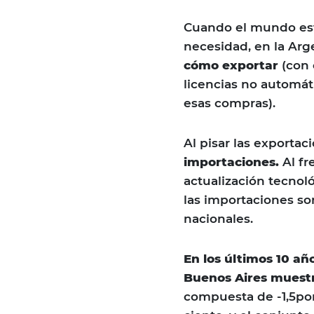
Cuando el mundo est
necesidad, en la Arg
cómo exportar
(con 
licencias no automáti
esas compras).
Al pisar las exportac
importaciones.
Al fr
actualización tecnoló
las importaciones son
nacionales.
En los últimos 10 a
Buenos Aires muestr
compuesta de -1,5por