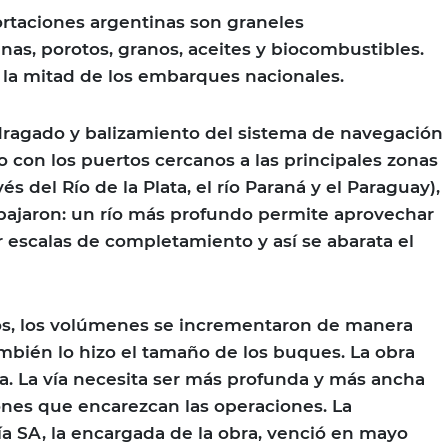
ortaciones argentinas son graneles
inas, porotos, granos, aceites y biocombustibles.
la mitad de los embarques nacionales.
 dragado y balizamiento del sistema de navegación
o con los puertos cercanos a las principales zonas
és del Río de la Plata, el río Paraná y el Paraguay),
s bajaron: un río más profundo permite aprovechar
r escalas de completamiento y así se abarata el
ños, los volúmenes se incrementaron de manera
mbién lo hizo el tamaño de los buques. La obra
. La vía necesita ser más profunda y más ancha
ones que encarezcan las operaciones. La
a SA, la encargada de la obra, venció en mayo