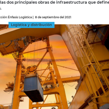
 las dos principales obras de infraestructura que defin
.
INGRESAR
ción Énfasis Logística
|
8 de septiembre del 2021
SUSCRÍBASE
Logística y distribución