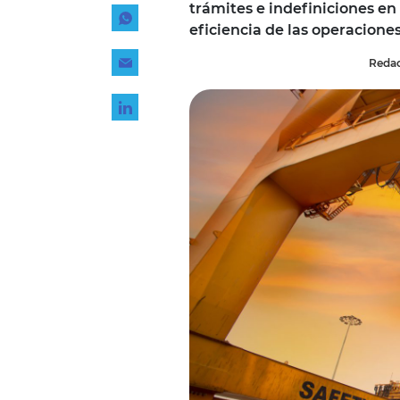
trámites e indefiniciones en
Tecnología
eficiencia de las operaciones
Transporte
Redac