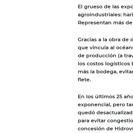
El grueso de las exp
agroindustriales: har
Representan más de 
Gracias a la obra de
que vincula al océan
de producción (a trav
los costos logístico
más la bodega, evita
flete.
En los últimos 25 a
exponencial, pero ta
quedó desactualizada
para evitar congesti
concesión de Hidroví