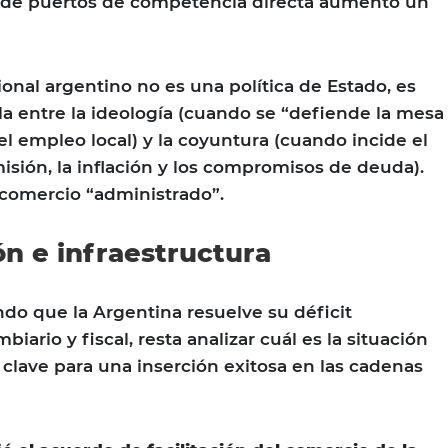
to de puertos de competencia directa aumentó un
onal argentino no es una política de Estado, es
ila entre la ideología (cuando se “defiende la mesa
el empleo local) y la coyuntura (cuando incide el
isión, la inflación y los compromisos de deuda).
comercio “administrado”.
ón e infraestructura
do que la Argentina resuelve su déficit
rio y fiscal, resta analizar cuál es la situación
 clave para una inserción exitosa en las cadenas