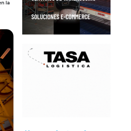
en la