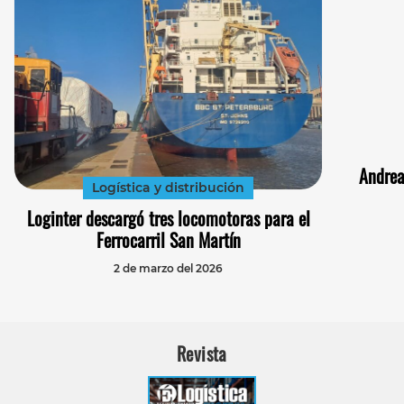
Andrea
Logística y distribución
Loginter descargó tres locomotoras para el
Ferrocarril San Martín
2 de marzo del 2026
Revista