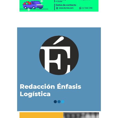
Redacción Énfasis
Logística