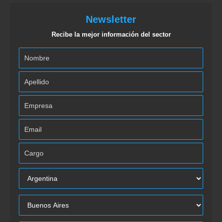
Newsletter
Recibe la mejor información del sector