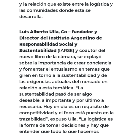
y la relación que existe entre la logística y
las comunidades donde esta se
desarrolla.
Luis Alberto Ulla, Co – fundador y
Director del Instituto Argentino de
Responsabilidad Social y
Sustentabilidad
(IARSE) y coautor del
nuevo libro de la cámara, se explayó
sobre la importancia de crear conciencia
y fomentar el entusiasmo en temas que
giren en torno a la sustentabilidad y de
las exigencias actuales del mercado en
relación a esta temática. “La
sustentabilidad pasó de ser algo
deseable, a importante y por último a
necesaria. Hoy en día es un requisito de
competitividad y el foco está puesto en la
trazabilidad”, expuso Ulla. “La logística es
la forma de tomar decisiones y hay que
entender que todo lo que hacemos