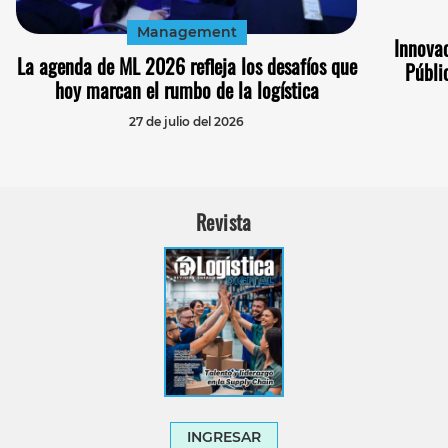
Management
Innovac
La agenda de ML 2026 refleja los desafíos que
Públi
hoy marcan el rumbo de la logística
27 de julio del 2026
Revista
INGRESAR