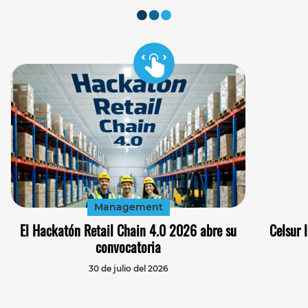
Management
El Hackatón Retail Chain 4.0 2026 abre su
Celsur 
convocatoria
30 de julio del 2026