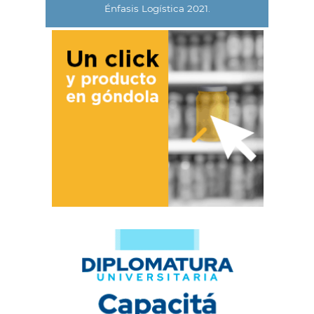
Énfasis Logística 2021.