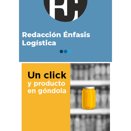
Redacción Énfasis
Logística