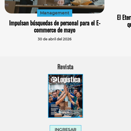
Management
El Ete
Impulsan búsquedas de personal para el E-
q
commerce de mayo
30 de abril del 2026
Revista
INGRESAR