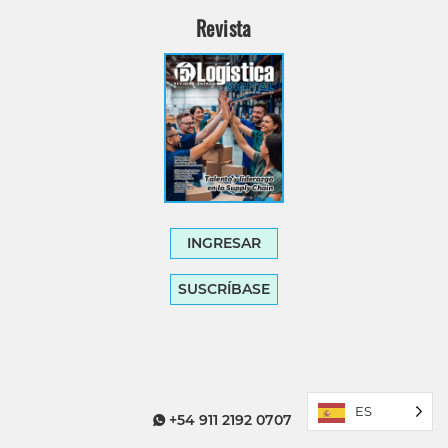
Revista
INGRESAR
SUSCRÍBASE
ES
+54 911 2192 0707