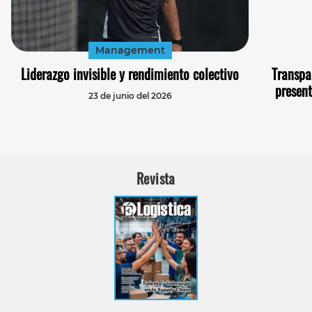
Management
Liderazgo invisible y rendimiento colectivo
Transpar
presen
23 de junio del 2026
Revista