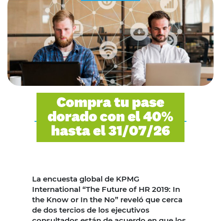
La encuesta global de KPMG
International “The Future of HR 2019: In
the Know or In the No” reveló que cerca
de dos tercios de los ejecutivos
consultados están de acuerdo en que los