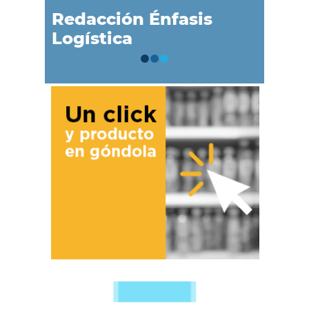
Redacción Énfasis
Logística