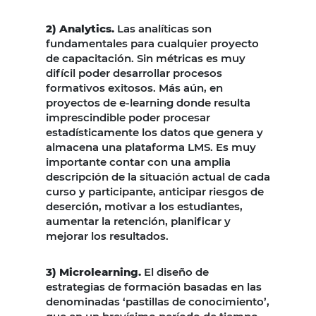
2) Analytics.
Las analíticas son
fundamentales para cualquier proyecto
de capacitación. Sin métricas es muy
difícil poder desarrollar procesos
formativos exitosos. Más aún, en
proyectos de e-learning donde resulta
imprescindible poder procesar
estadísticamente los datos que genera y
almacena una plataforma LMS. Es muy
importante contar con una amplia
descripción de la situación actual de cada
curso y participante, anticipar riesgos de
deserción, motivar a los estudiantes,
aumentar la retención, planificar y
mejorar los resultados.
3) Microlearning.
El diseño de
estrategias de formación basadas en las
denominadas ‘pastillas de conocimiento’,