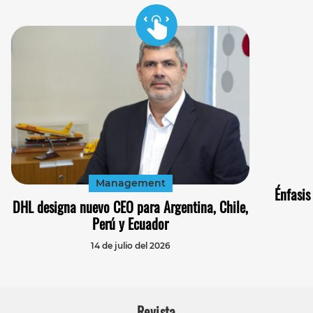
Management
Énfasis
DHL designa nuevo CEO para Argentina, Chile,
Perú y Ecuador
14 de julio del 2026
Revista