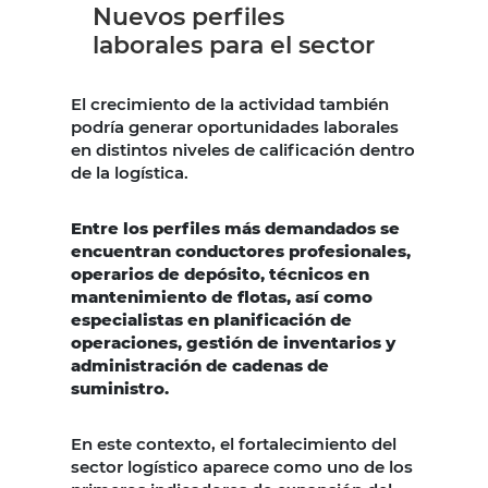
Nuevos perfiles
laborales para el sector
El crecimiento de la actividad también
podría generar oportunidades laborales
en distintos niveles de calificación dentro
de la logística.
Entre los perfiles más demandados se
encuentran conductores profesionales,
operarios de depósito, técnicos en
mantenimiento de flotas, así como
especialistas en planificación de
operaciones, gestión de inventarios y
administración de cadenas de
suministro.
En este contexto, el fortalecimiento del
sector logístico aparece como uno de los