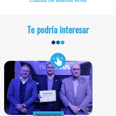
Te podría interesar
Management