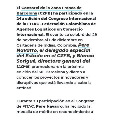
El
Consorci de la Zona Franca de
Barcelona
(CZFB) ha participado en la
24a edición del Congreso Internacional
de la FITAC -Federación Colombiana de
Agentes Logísticos en Comercio
Internacional.
El evento se celebró del 29
de noviembre al 1 de diciembre en
Pere
Cartagena de Indias, Colombia.
Navarro,
el delegado especial
del Estado en el CZFB, y Blanca
Sorigué, directora general del
CZFB
, promocionaron la próxima
edición del SIL Barcelona y dieron a
conocer los proyectos innovadores y
disruptivos que está llevando a cabo la
entidad.
Durante su participación en el Congreso
de FITAC,
Pere Navarro,
ha recibido la
medalla de mérito en reconocimiento a