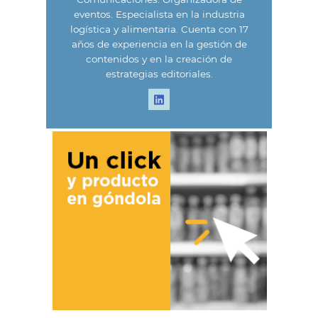
eventos. Especialista en la industria
logística y alimentaria. Cuenta con 17
años de experiencia en la gestión de
contenidos y en la creación de
estrategias editoriales.