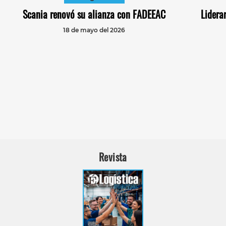
Scania renovó su alianza con FADEEAC
Lidera
18 de mayo del 2026
Revista