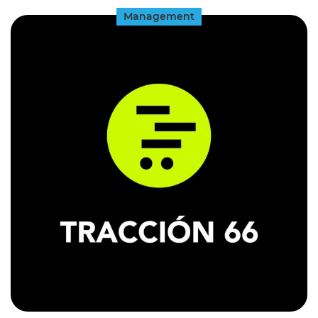
Management