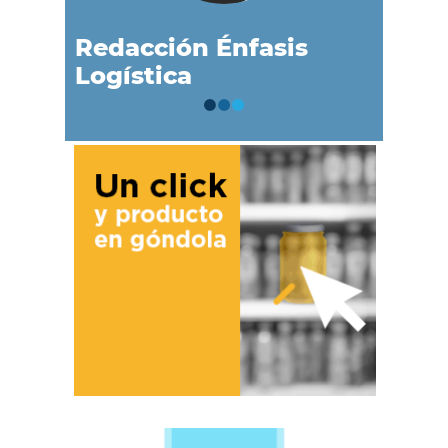
Redacción Énfasis
Logística