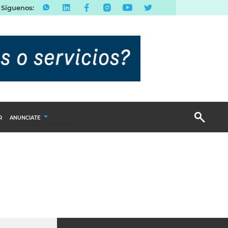
Síguenos:
R
ANUNCIATE
Publicidad Display
Email Marketing
Branded Content
Publicidad Revista