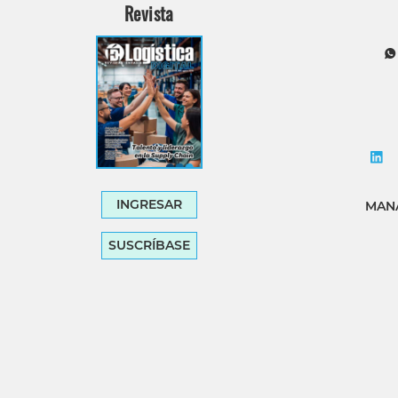
Revista
Tecnología
Transporte
INGRESAR
MANA
SUSCRÍBASE