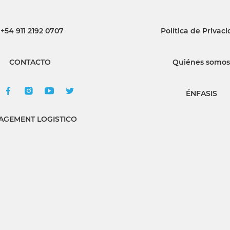
INGRESAR
+54 911 2192 0707
Política de Privac
SUSCRÍBASE
CONTACTO
Quiénes somos
ÉNFASIS
GEMENT LOGISTICO