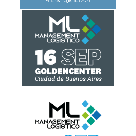
Énfasis Logística 2021.