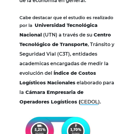
de la economía en general.
Cabe destacar que el estudio es realizado
por la
Universidad Tecnológica
Nacional
(UTN) a través de su
Centro
Tecnológico de Transporte
, Tránsito y
Seguridad Vial (C3T), entidades
academicas encargadas de medir la
evolución del
Índice de Costos
Logísticos Nacionales
elaborado para
la
Cámara Empresaria de
Operadores Logísticos (
CEDOL
).