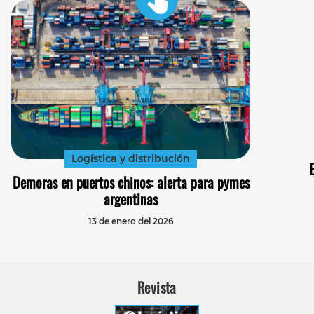
Logística y distribución
E
Demoras en puertos chinos: alerta para pymes
argentinas
13 de enero del 2026
Revista