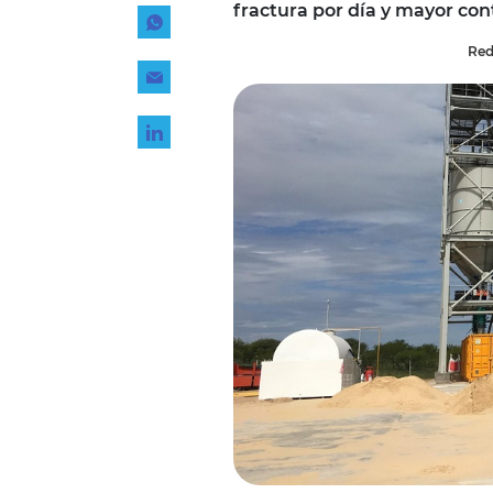
fractura por día y mayor con
Tecnología
Red
Transporte