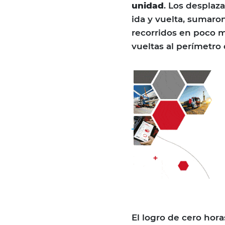
unidad
. Los desplaz
ida y vuelta, sumaro
recorridos en poco m
vueltas al perímetro d
El logro de cero hor