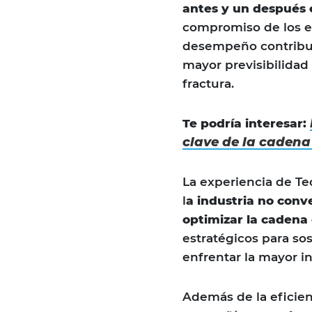
antes y un después e
compromiso de los eq
desempeño contrib
mayor previsibilidad
fractura.
Te podría interesar:
clave de la cadena
La experiencia de Te
l
a industria no conv
optimizar la cadena
estratégicos para sos
enfrentar la mayor in
Además de la eficienc