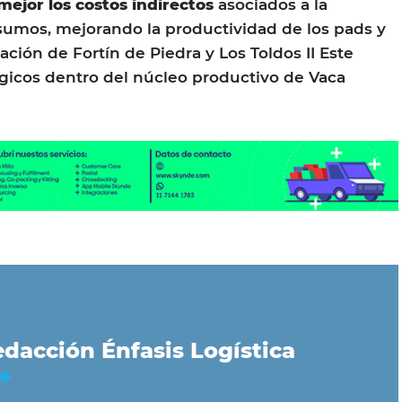
mejor los costos indirectos
asociados a la
sumos, mejorando la productividad de los pads y
ción de Fortín de Piedra y Los Toldos II Este
gicos dentro del núcleo productivo de Vaca
dacción Énfasis Logística