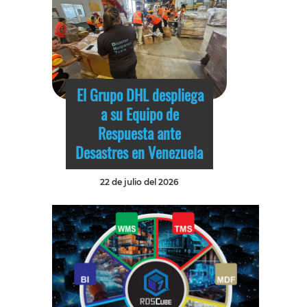
El Grupo DHL despliega
a su Equipo de
Respuesta ante
Desastres en Venezuela
22 de julio del 2026