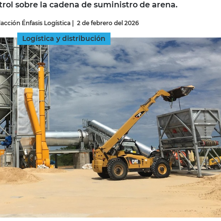
trol sobre la cadena de suministro de arena.
acción Énfasis Logística
|
2 de febrero del 2026
INGRESAR
Logística y distribución
SUSCRÍBASE