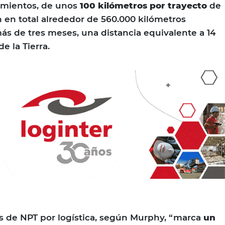
amientos, de unos
100 kilómetros por trayecto
de
n en total alrededor de 560.000 kilómetros
ás de tres meses, una distancia equivalente a 14
e la Tierra.
as de NPT por logística, según Murphy, “marca
un