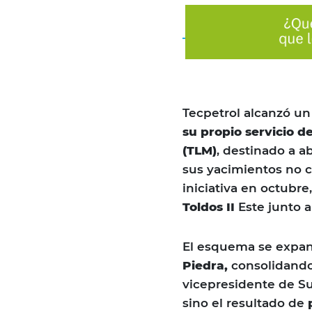
Tecpetrol alcanzó u
su propio servicio d
(TLM)
, destinado a a
sus yacimientos no 
iniciativa en octubr
Toldos II
Este junto al
El esquema se expa
Piedra,
consolidando
vicepresidente de Su
sino el resultado de