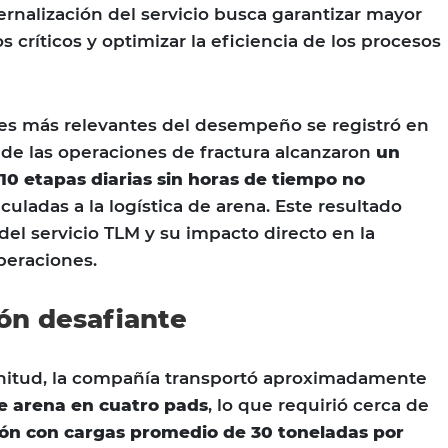
ternalización del servicio busca garantizar mayor
 críticos y optimizar la eficiencia de los procesos
res más relevantes del desempeño se registró en
e las operaciones de fractura alcanzaron
un
10 etapas diarias sin horas de tiempo no
culadas a la logística de arena. Este resultado
d del servicio TLM y su impacto directo en la
peraciones.
ón desafiante
itud, la compañía transportó aproximadamente
e arena en cuatro pads
, lo que requirió cerca de
ión con cargas promedio de 30 toneladas por