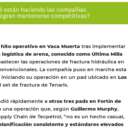
n
hito operativo en Vaca Muerta
tras implementar
e logística de arena, conocido como Última Milla
bastecer las operaciones de fractura hidráulica en
convencionales. La compañía puso en marcha esta
e, iniciando su operación en un pad ubicado en
Los
 set de fractura de Tenaris.
ndió rápidamente a
otros tres pads en Fortín de
 una operación que, según
Guillermo Murphy
,
pply Chain de Tecpetrol, “no es un hecho casual,
planificación consistente y estándares elevados