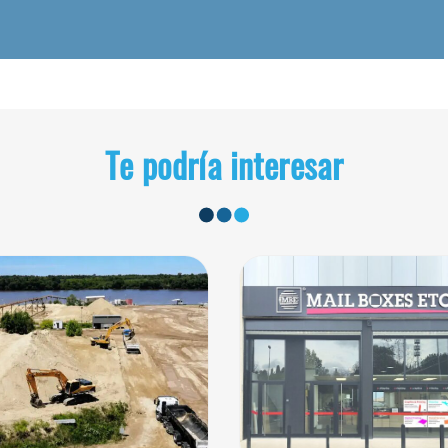
Te podría interesar