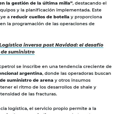
n la gestión de la última milla”
, destacando el
uipos y la planificación implementada. Este
uye a
reducir cuellos de botella
y proporciona
 en la programación de las operaciones de
Logística inversa post Navidad: el desafío
 de suministro
cpetrol se inscribe en una tendencia creciente de
encional argentina
, donde las operadoras buscan
 de suministro de arena
y otros insumos
tener el ritmo de los desarrollos de shale y
tensidad de las fracturas.
ia logística, el servicio propio permite a la