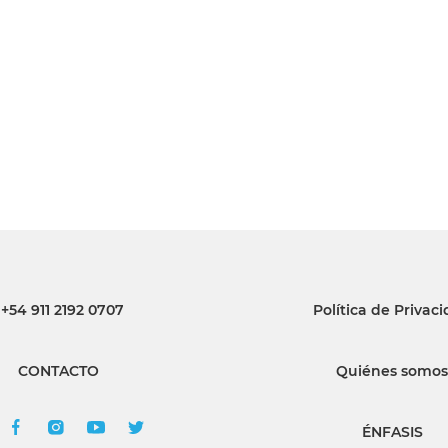
INGRESAR
SUSCRÍBASE
+54 911 2192 0707
Política de Privac
CONTACTO
Quiénes somos
ÉNFASIS