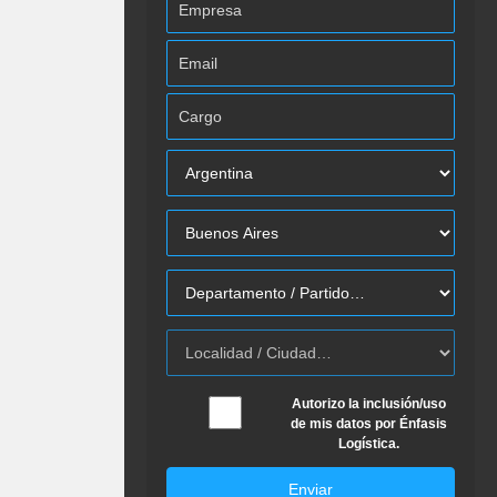
Autorizo la inclusión/uso
de mis datos por Énfasis
Logística.
Enviar