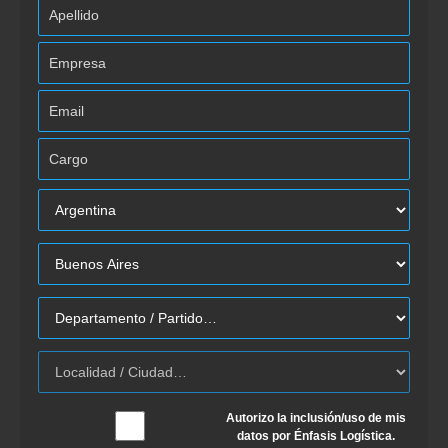
Autorizo la inclusión/uso de mis
datos por Énfasis Logística.