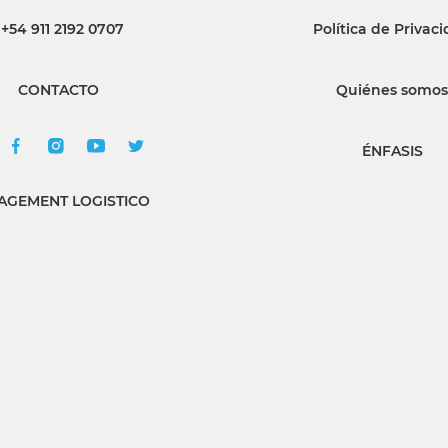
+54 911 2192 0707
Política de Privac
INGRESAR
CONTACTO
Quiénes somos
SUSCRÍBASE
ÉNFASIS
GEMENT LOGISTICO