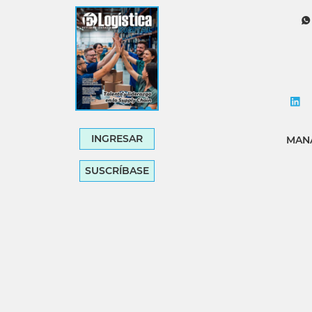
Tecnología
Transporte
INGRESAR
MANA
SUSCRÍBASE