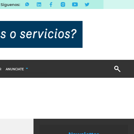
Síguenos:
R
ANUNCIATE
Publicidad Display
Email Marketing
Branded Content
Publicidad Revista