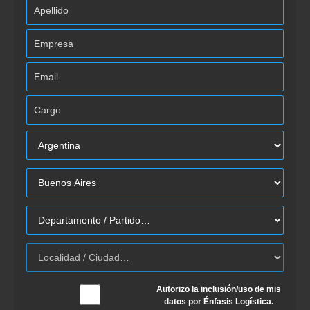
Autorizo la inclusión/uso de mis
datos por Énfasis Logística.