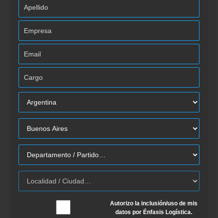
Autorizo la inclusión/uso de mis
datos por Énfasis Logística.