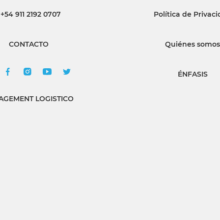
+54 911 2192 0707
Política de Privac
INGRESAR
CONTACTO
Quiénes somos
SUSCRÍBASE
ÉNFASIS
GEMENT LOGISTICO