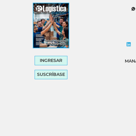
Tecnología
Transporte
INGRESAR
MANA
SUSCRÍBASE