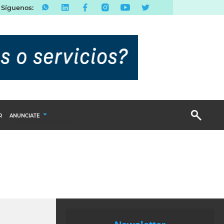
Síguenos:
R
ANUNCIATE
Publicidad Display
Email Marketing
Branded Content
Publicidad Revista