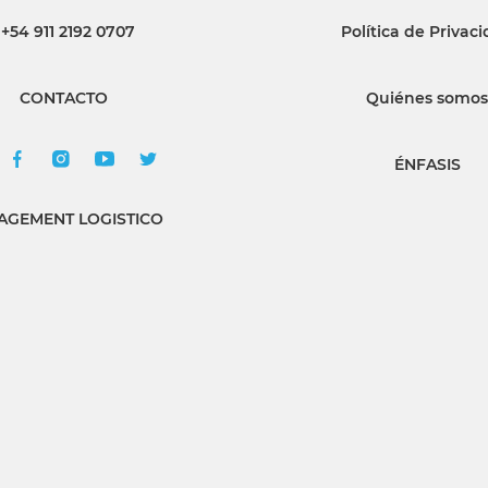
+54 911 2192 0707
Política de Privac
INGRESAR
CONTACTO
Quiénes somos
SUSCRÍBASE
ÉNFASIS
GEMENT LOGISTICO