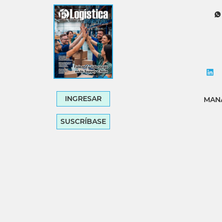
Tecnología
Transporte
INGRESAR
MANA
SUSCRÍBASE