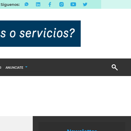
Síguenos:
R
ANUNCIATE
Publicidad Display
Email Marketing
Branded Content
Publicidad Revista