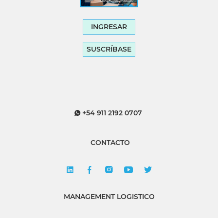
INGRESAR
SUSCRÍBASE
+54 911 2192 0707
CONTACTO
MANAGEMENT LOGISTICO