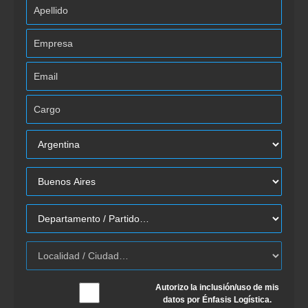
Autorizo la inclusión/uso de mis
datos por Énfasis Logística.