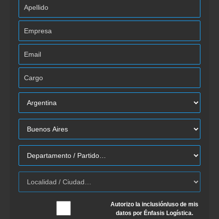
Autorizo la inclusión/uso de mis
datos por Énfasis Logística.