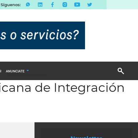
Síguenos:
R
ANUNCIATE
icana de Integración
Publicidad Display
Email Marketing
Branded Content
Publicidad Revista