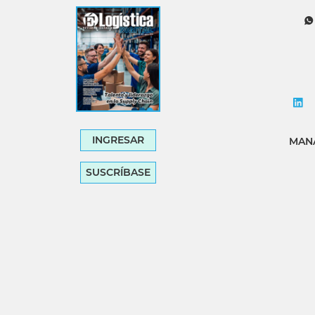
Tecnología
Transporte
INGRESAR
MANA
SUSCRÍBASE