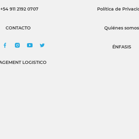
+54 911 2192 0707
Política de Privac
INGRESAR
CONTACTO
Quiénes somos
SUSCRÍBASE
ÉNFASIS
GEMENT LOGISTICO