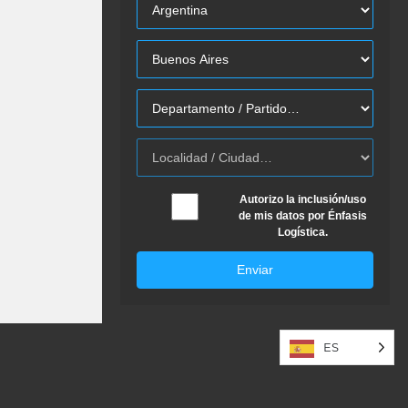
Autorizo la inclusión/uso
de mis datos por Énfasis
Logística.
Enviar
ES