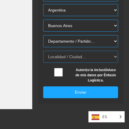
Autorizo la inclusión/uso
de mis datos por Énfasis
Logística.
Enviar
ES