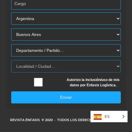
Autorizo la inclusión/uso de mis
datos por Énfasis Logística.
Enviar
ES
REVISTA ÉNFASIS
© 2020 · TODOS LOS DERECHOS RESERVADOS