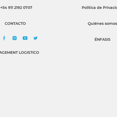
+54 911 2192 0707
Política de Privac
INGRESAR
CONTACTO
Quiénes somos
SUSCRÍBASE
ÉNFASIS
GEMENT LOGISTICO