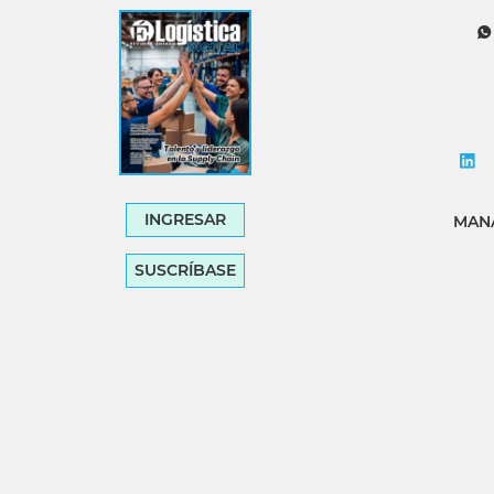
Tecnología
Transporte
INGRESAR
MANA
SUSCRÍBASE