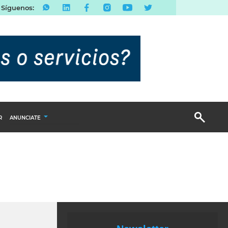
Síguenos:
R
ANUNCIATE
Publicidad Display
Email Marketing
Branded Content
Publicidad Revista