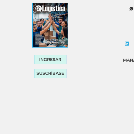
Tecnología
Transporte
INGRESAR
MANA
SUSCRÍBASE