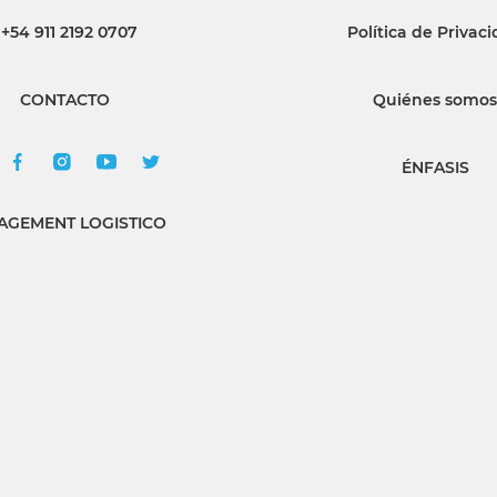
+54 911 2192 0707
Política de Privac
INGRESAR
CONTACTO
Quiénes somos
SUSCRÍBASE
ÉNFASIS
GEMENT LOGISTICO