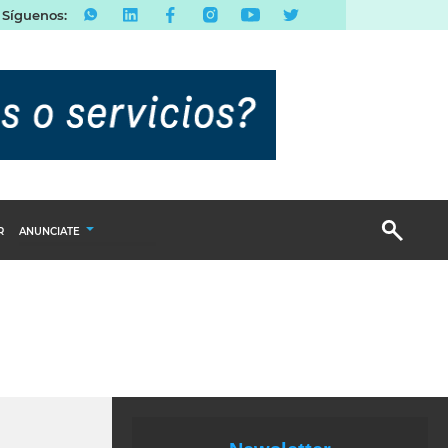
Síguenos:
R
ANUNCIATE
Publicidad Display
Email Marketing
Branded Content
Publicidad Revista