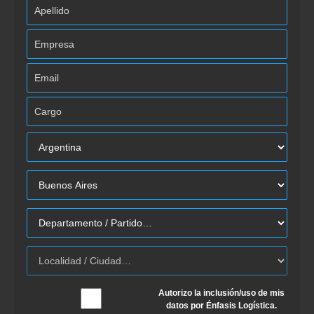
Autorizo la inclusión/uso de mis
datos por Énfasis Logística.