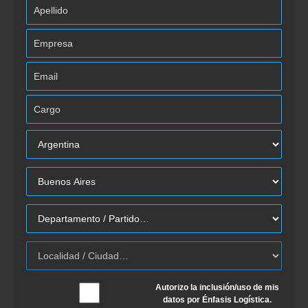
Autorizo la inclusión/uso de mis
datos por Énfasis Logística.