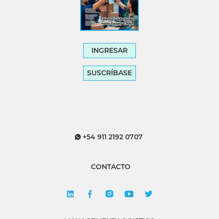
INGRESAR
SUSCRÍBASE
+54 911 2192 0707
CONTACTO