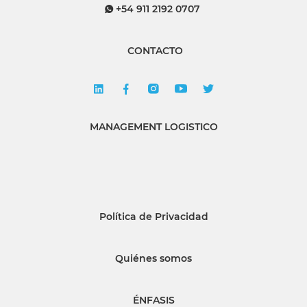
+54 911 2192 0707
CONTACTO
MANAGEMENT LOGISTICO
Política de Privacidad
Quiénes somos
ÉNFASIS