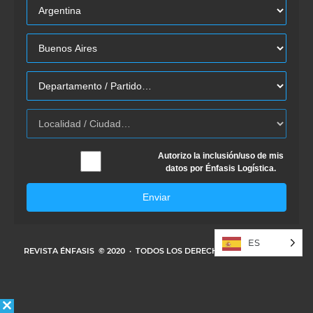
Autorizo la inclusión/uso de mis
datos por Énfasis Logística.
Enviar
ES
REVISTA ÉNFASIS
© 2020 · TODOS LOS DERECHOS RESERVADOS