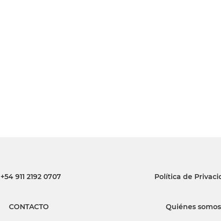
INGRESAR
SUSCRÍBASE
+54 911 2192 0707
Política de Privac
CONTACTO
Quiénes somos