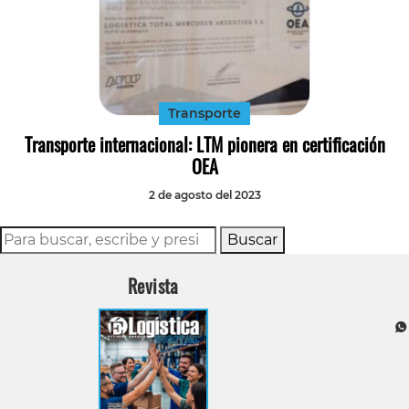
Tecnología
Transporte
Transporte
Transporte internacional: LTM pionera en certificación
OEA
2 de agosto del 2023
Buscar
Revista