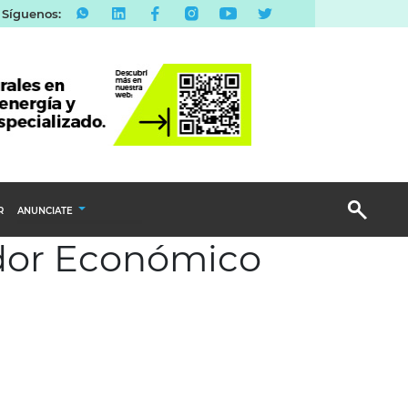
Síguenos:
R
ANUNCIATE
ador Económico
Publicidad Display
Email Marketing
Branded Content
Publicidad Revista