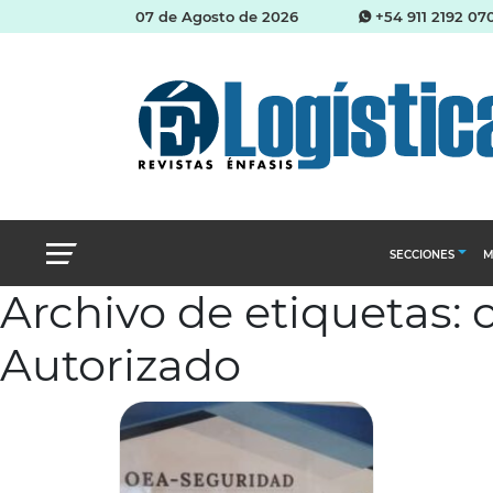
07 de Agosto de 2026
+54 911 2192 07
SECCIONES
M
Archivo de etiquetas:
Abastecimien
Autorizado
Almacenes e i
Cadena de Sum
Logística y di
Management