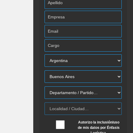
Autorizo la inclusión/uso
de mis datos por Énfasis