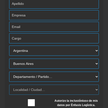
Autorizo la inclusión/uso de mis
datos por Énfasis Logística.