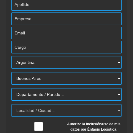
Autorizo la inclusión/uso de mis
datos por Énfasis Logística.